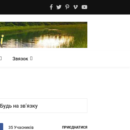
Звязок
Будь на зв’язку
35 Учасників
ПРИЄДНАТИСЯ