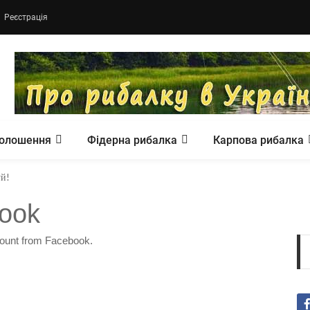
Реєстрація
олошення
Фідерна рибалка
Карпова рибалка
уй!
book
ccount from Facebook.