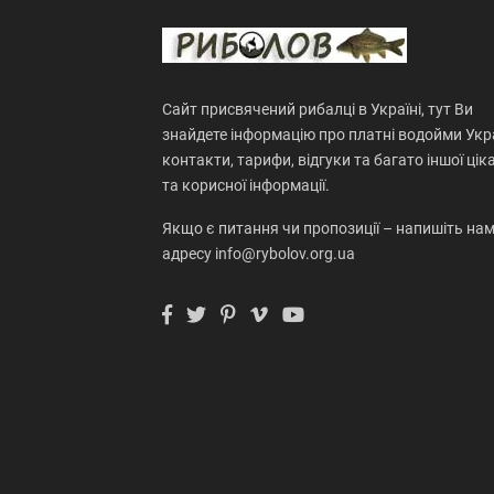
Сайт присвячений рибалці в Україні, тут Ви
знайдете інформацію про платні водойми Укра
контакти, тарифи, відгуки та багато іншої цік
та корисної інформації.
Якщо є питання чи пропозиції – напишіть нам
адресу info@rybolov.org.ua