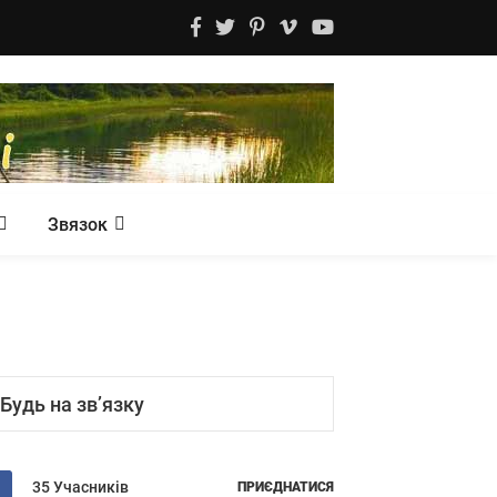
Звязок
Будь на зв’язку
35 Учасників
ПРИЄДНАТИСЯ