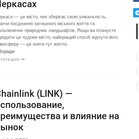
Черкасах
ркаси — це місто, яке зберігає свою унікальність,
ючи поєднання затишного міського життя та
льовничих природних ландшафтів. Якщо ви плануєте
двідати це чудове місто, найкращий спосіб відчути його
мосферу — це зняти тут житло.
Поради
тати далі
hainlink (LINK) —
спользование,
реимущества и влияние на
рынок