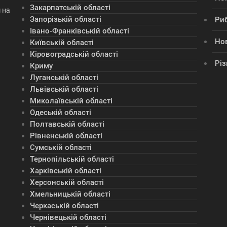
Закарпатській області
 на
Запорізькій області
Ри
Івано-Франківській області
Но
Київській області
Кіровоградській області
Різ
Криму
Луганській області
Львівській області
Миколаївській області
Одеській області
Полтавській області
Рівненській області
Сумській області
Тернопільській області
Харківській області
Херсонській області
Хмельницькій області
Черкаській області
Чернівецькій області