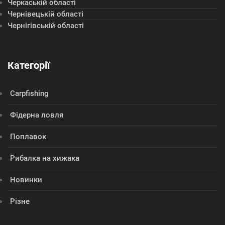
Черкаській області
Чернівецькій області
Чернігівській області
Категорії
Сarpfishing
Фідерна ловля
Поплавок
Рибалка на хижака
Новинки
Різне