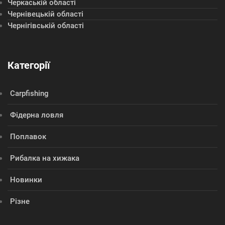
Черкаській області
Чернівецькій області
Чернігівській області
Категорії
Сarpfishing
Фідерна ловля
Поплавок
Рибалка на хижака
Новинки
Різне