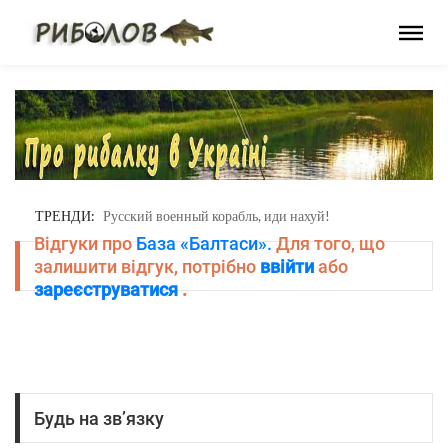
ТРЕНДИ:
Русский военный корабль, иди нахуй!
Відгуки про
База «Балтаси».
Для того, що
залишити відгук, потрібно
ввійти
або
зареєструватися
.
Будь на зв’язку