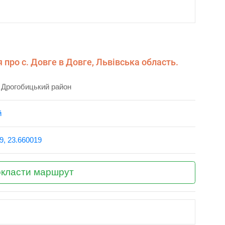
про с. Довге в Довге, Львівська область.
, Дрогобицький район
й
9, 23.660019
класти маршрут