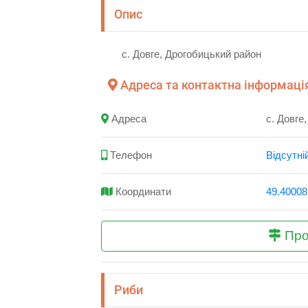
Опис
с. Довге, Дрогобицький район
Адреса та контактна інформація 
Адреса
с. Довге
Телефон
Відсутні
Координати
49.40008
Про
Риби