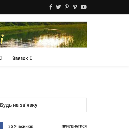
Звязок
Будь на зв’язку
35 Учасників
ПРИЄДНАТИСЯ