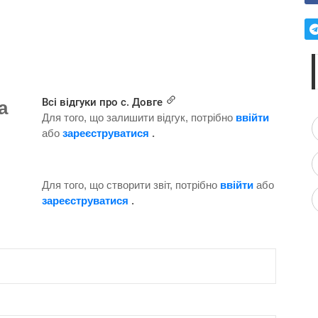
Всі відгуки про с. Довге
а
Для того, що залишити відгук, потрібно
ввійти
або
зареєструватися
.
Для того, що створити звіт, потрібно
ввійти
або
зареєструватися
.
Наступна