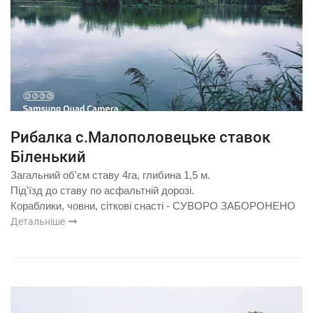
Рибалка с.Малополовецьке ставок
Біленький
Загальний об'єм ставу 4га, глибина 1,5 м.
Під'їзд до ставу по асфальтній дорозі.
Кораблики, човни, сіткові снасті - СУВОРО ЗАБОРОНЕНО
Детальніше