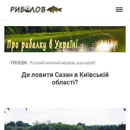
Фонд «Повернись живим»
ТРЕНДИ:
Русский военный корабль, иди нахуй!
Де ловити Сазан в Київській
області?