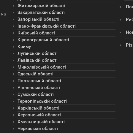
Житомирській області
По
Закарпатській області
 на
Запорізькій області
Ри
Івано-Франківській області
Но
Київській області
Кіровоградській області
Різ
Криму
Луганській області
Львівській області
Миколаївській області
Одеській області
Полтавській області
Рівненській області
Сумській області
Тернопільській області
Харківській області
Херсонській області
Хмельницькій області
Черкаській області