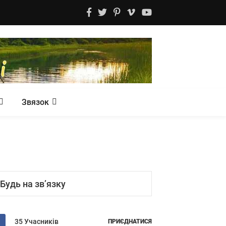
Звязок
Будь на зв’язку
35 Учасників
ПРИЄДНАТИСЯ