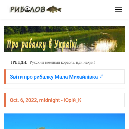
Фонд «Повернись живим»
ТРЕНДИ:
Русский военный корабль, иди нахуй!
Звіти про рибалку Мала Михайлівка
Oct. 6, 2022, midnight - Юрій_К