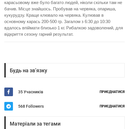
карасьовому вже було багато людей, ніколи скільки там не
бачив. Місце знайшось. Пробував на червяка, опариша,
кукурудзу. Краще клювало на червяка. Кулював в
основному карась 200-500 гр. Загалом з 6:30 до 10:30
вдалось впіймати близько 1 кг. Рибалкою задоволений, для
відкриття сезону гарний результат.
Будь на зв’язку
35 Учасників
ПРИЄДНАТИСЯ
568 Followers
ПРИЄДНАТИСЯ
Матеріали за тегами