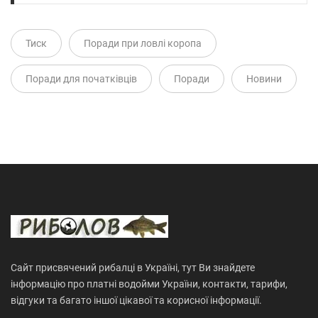
Тиск
Поради при ловлі коропа
Поради для початківців
Поради
Новини
Сайт присвячений рибалці в Україні, тут Ви знайдете
інформацію про платні водойми України, контакти, тарифи,
відгуки та багато іншої цікавої та корисної інформації.