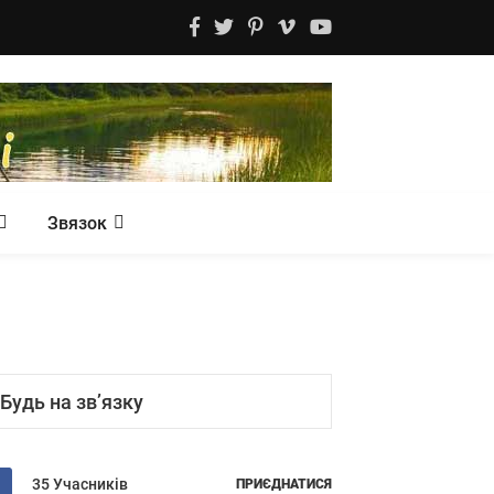
Звязок
Будь на зв’язку
35 Учасників
ПРИЄДНАТИСЯ