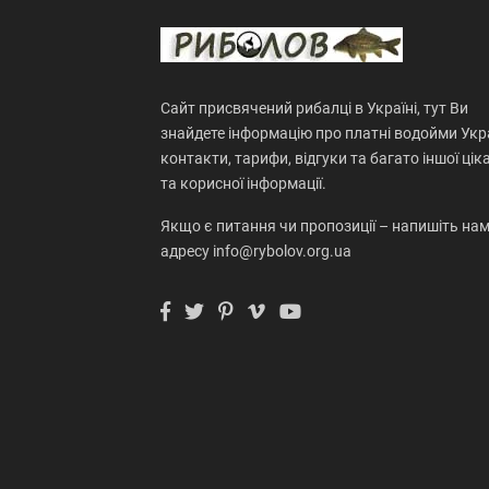
Сайт присвячений рибалці в Україні, тут Ви
знайдете інформацію про платні водойми Укра
контакти, тарифи, відгуки та багато іншої цік
та корисної інформації.
Якщо є питання чи пропозиції – напишіть нам
адресу info@rybolov.org.ua