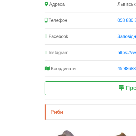
Адреса
Львівськ
Телефон
098 830 
Facebook
Заповідн
Instagram
https://
Координати
49.98688
Про
Риби