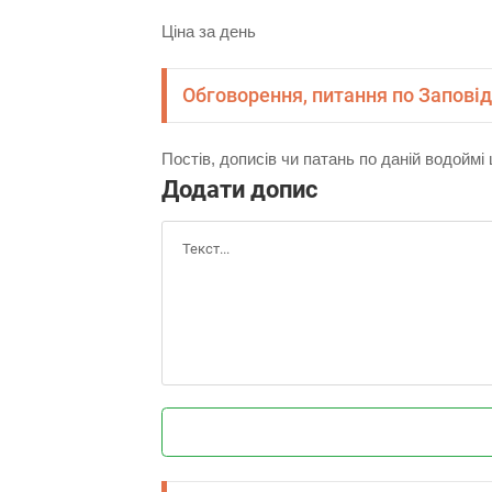
Ціна за день
Обговорення, питання по Заповід
Постів, дописів чи патань по даній водойм
Додати допис