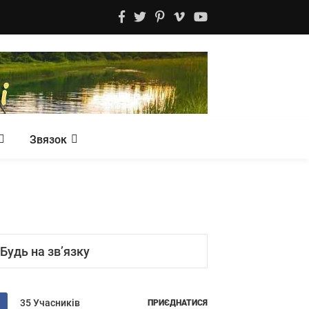
Звязок
Будь на зв’язку
35 Учасників
ПРИЄДНАТИСЯ