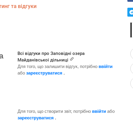
инг та відгуки
Всі відгуки про Заповідні озера
а
Майданівськоі дільниці
Для того, що залишити відгук, потрібно
ввійти
або
зареєструватися
.
Для того, що створити звіт, потрібно
ввійти
або
зареєструватися
.