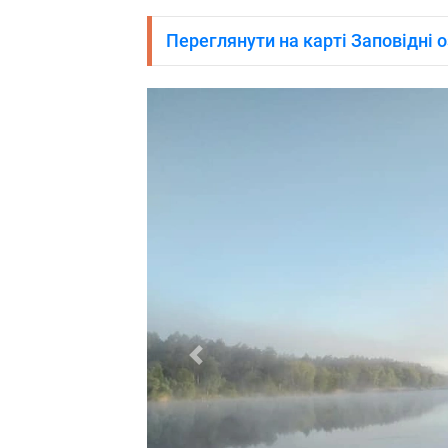
Переглянути на карті Заповідні 
Попередня