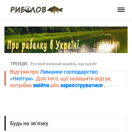
ТРЕНДИ:
Русский военный корабль, иди нахуй!
Відгуки про
Лиманне господарство
«Нептун».
Для того, що залишити відгук,
потрібно
ввійти
або
зареєструватися
.
Будь на зв’язку