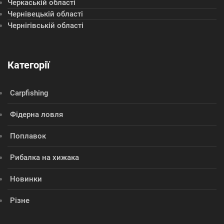
Черкаській області
Чернівецькій області
Чернігівській області
Категорії
Сarpfishing
Фідерна ловля
Поплавок
Рибалка на хижака
Новинки
Різне