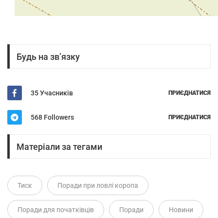
Будь на зв’язку
35 Учасників
ПРИЄДНАТИСЯ
568 Followers
ПРИЄДНАТИСЯ
Матеріали за тегами
Тиск
Поради при ловлі коропа
Поради для початківців
Поради
Новини