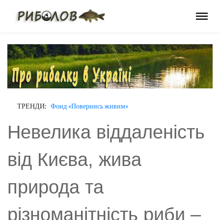
ТРЕНДИ:
Фонд «Повернись живим»
Невелика віддаленість
від Києва, жива
природа та
різноманітність риби –