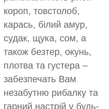
короп, товстолоб,
карась, білий амур,
судак, щука, сом, а
також безтер, окунь,
плотва та густера –
забезпечать Вам
незабутню рибалку та
гарний настрій у будь-