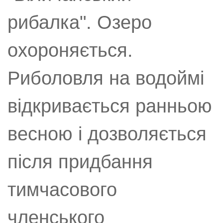
рибалка". Озеро
охороняється.
Риболовля на водоймі
відкривається ранньою
весною і дозволяється
після придбання
тимчасового
членського