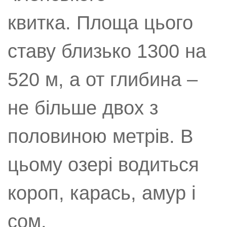
квитка. Площа цього
ставу близько 1300 на
520 м, а от глибина –
не більше двох з
половиною метрів. В
цьому озері водиться
короп, карась, амур і
сом.