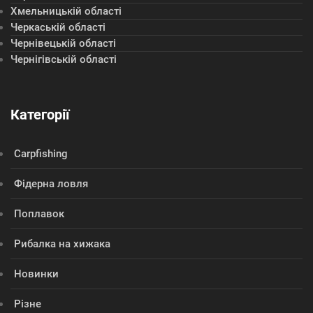
Хмельницькій області
Черкаській області
Чернівецькій області
Чернігівській області
Категорії
Сarpfishing
Фідерна ловля
Поплавок
Рибалка на хижака
Новинки
Різне