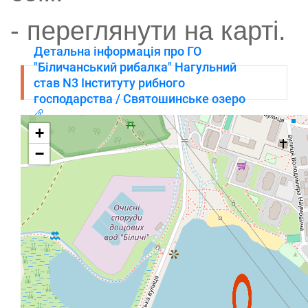
- переглянути на карті.
Детальна інформація про ГО
"Біличанський рибалка" Нагульний
став N3 Інституту рибного
господарства / Святошинське озеро
+
−