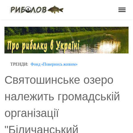
ТРЕНДИ:
Фонд «Повернись живим»
Святошинське озеро
належить громадській
організації
"Біличанський