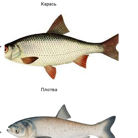
Карась
Плотва