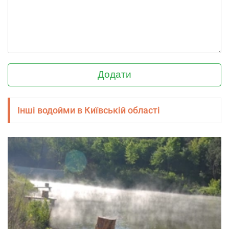
Додати
Інші водойми в Київській області