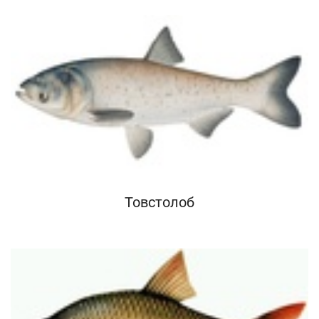
Товстолоб