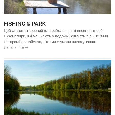
FISHING & PARK
Цей ставок створений для риболовів, які впевнені в собі!
Екземпляри, які мешкають у водоймі, сягають більше 8-ми
кілограмів, а найскладнішими є умови виважування.
Детальніше