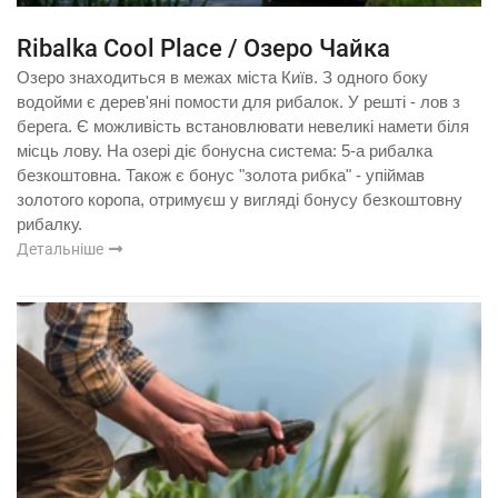
Ribalka Cool Place / Озеро Чайка
Озеро знаходиться в межах міста Київ. З одного боку
водойми є дерев'яні помости для рибалок. У решті - лов з
берега. Є можливість встановлювати невеликі намети біля
місць лову. На озері діє бонусна система: 5-а рибалка
безкоштовна. Також є бонус "золота рибка" - упіймав
золотого коропа, отримуєш у вигляді бонусу безкоштовну
рибалку.
Детальніше