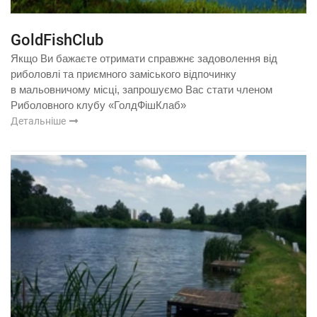
GoldFishClub
Якщо Ви бажаєте отримати справжнє задоволення від
риболовлі та приємного заміського відпочинку
в мальовничому місці, запрошуємо Вас стати членом
Риболовного клубу «ГолдФішКлаб»
Детальніше