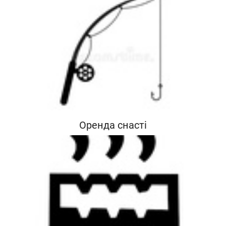
Оренда снасті