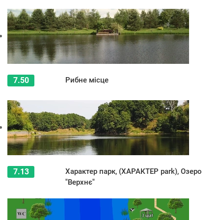
7.50
Рибне місце
7.13
Характер парк, (ХАРАКТЕР park), Озеро
"Верхнє"