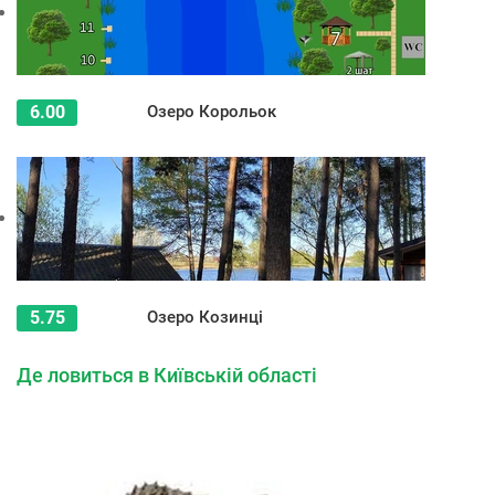
6.00
Озеро Корольок
5.75
Озеро Козинці
Де ловиться в Київській області