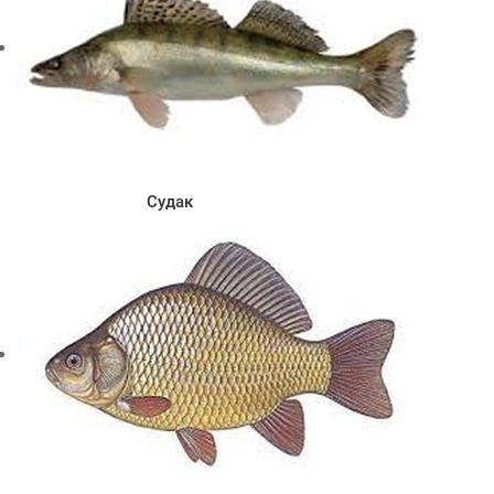
Cудак