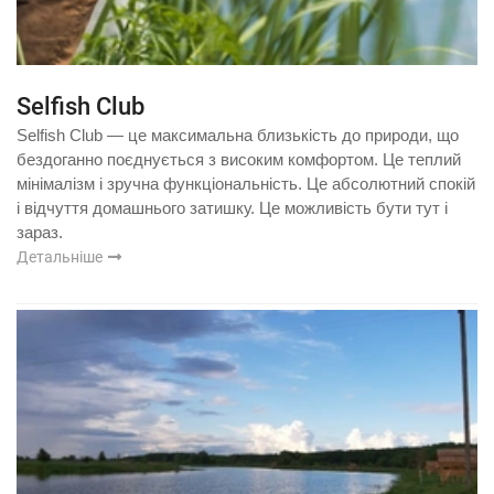
Selfish Club
Selfish Club — це максимальна близькість до природи, що
бездоганно поєднується з високим комфортом. Це теплий
мінімалізм і зручна функціональність. Це абсолютний спокій
і відчуття домашнього затишку. Це можливість бути тут і
зараз.
Детальніше