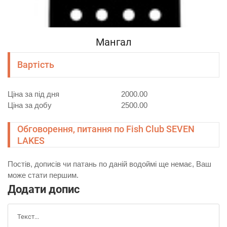
Мангал
Вартість
Ціна за під дня
2000.00
Ціна за добу
2500.00
Обговорення, питання по Fish Club SEVEN
LAKES
Постів, дописів чи патань по даній водоймі ще немає, Ваш
може стати першим.
Додати допис