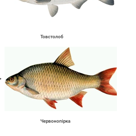
Товстолоб
Червонопірка