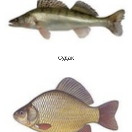
Cудак