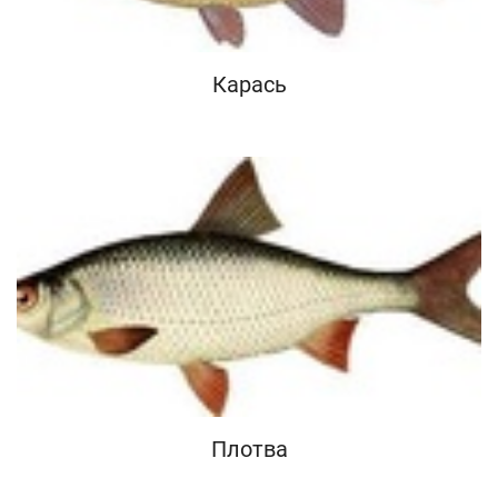
Карась
Плотва