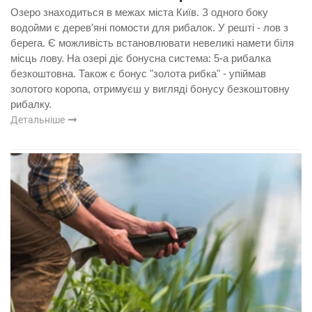
Озеро знаходиться в межах міста Київ. З одного боку
водойми є дерев'яні помости для рибалок. У решті - лов з
берега. Є можливість встановлювати невеликі намети біля
місць лову. На озері діє бонусна система: 5-а рибалка
безкоштовна. Також є бонус "золота рибка" - упіймав
золотого коропа, отримуєш у вигляді бонусу безкоштовну
рибалку.
Детальніше