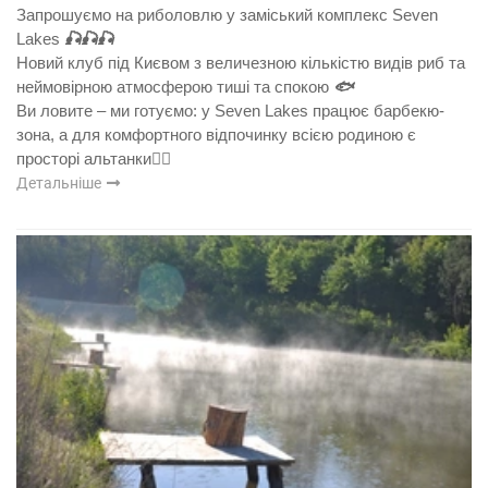
Запрошуємо на риболовлю у заміський комплекс Seven
Lakes
🎣
🎣
🎣
Новий клуб під Києвом з величезною кількістю видів риб та
неймовірною атмосферою тиші та спокою
🐟
Ви ловите – ми готуємо: у Seven Lakes працює барбекю-
зона, а для комфортного відпочинку всією родиною є
просторі альтанки
👍🏻
Детальніше