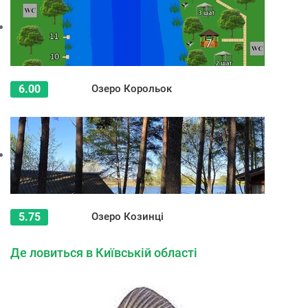
6.00
Озеро Корольок
5.75
Озеро Козинці
Де ловиться в Київській області