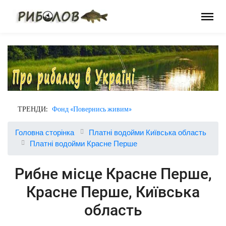
ТРЕНДИ:
Фонд «Повернись живим»
Головна сторінка
Платні водойми Київська область
Платні водойми Красне Перше
Рибне місце Красне Перше,
Красне Перше, Київська
область