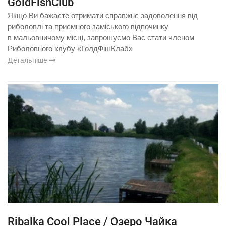
GoldFishClub
Якщо Ви бажаєте отримати справжнє задоволення від
риболовлі та приємного заміського відпочинку
в мальовничому місці, запрошуємо Вас стати членом
Риболовного клубу «ГолдФішКлаб»
Детальніше
Ribalka Cool Place / Озеро Чайка