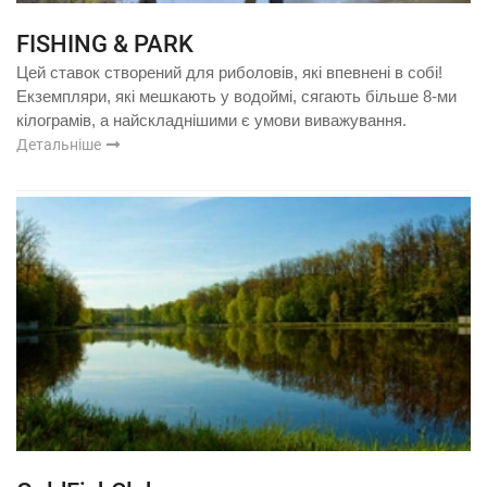
FISHING & PARK
Цей ставок створений для риболовів, які впевнені в собі!
Екземпляри, які мешкають у водоймі, сягають більше 8-ми
кілограмів, а найскладнішими є умови виважування.
Детальніше