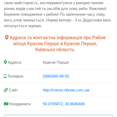
свою майстерність, експериментуючи з використанням
різних видів снастей та засобів для лову риби. Важливо!
Бережне поводження з рибою! По закінченню часу лову,
весь улов зважується. Норма вилову - 3 кг. Додаткова вага
оплачується окремо.
Адреса та контактна інформація про Рибне
місце Красне Перше в Красне Перше,
Київська область.
Адреса
Красне Перше
Телефон
(066)560-48-50
Сайт
http://mesto-ribnoe.com.ua/
Координати
50.0765872, 30.6640406