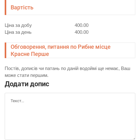
Вартість
Ціна за добу
400.00
Ціна за день
400.00
Обговорення, питання по Рибне місце
Красне Перше
Постів, дописів чи патань по даній водоймі ще немає, Ваш
може стати першим.
Додати допис